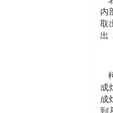
内
取
出
成
成
到