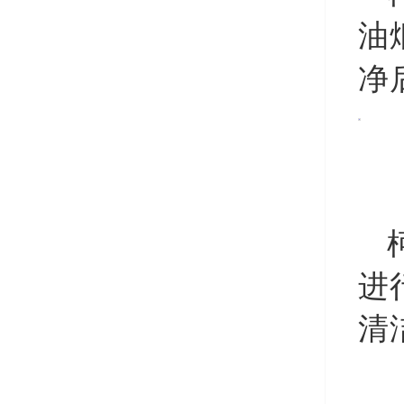
油
净
进
清