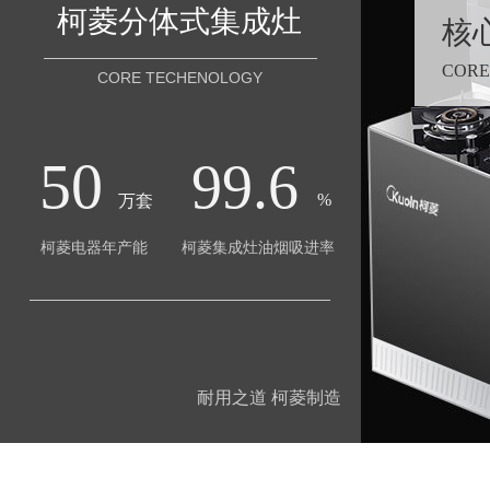
柯菱分体式集成灶
核
CORE
CORE TECHENOLOGY
50
99.6
%
万套
柯菱电器年产能
柯菱集成灶油烟吸进率
耐用之道 柯菱制造