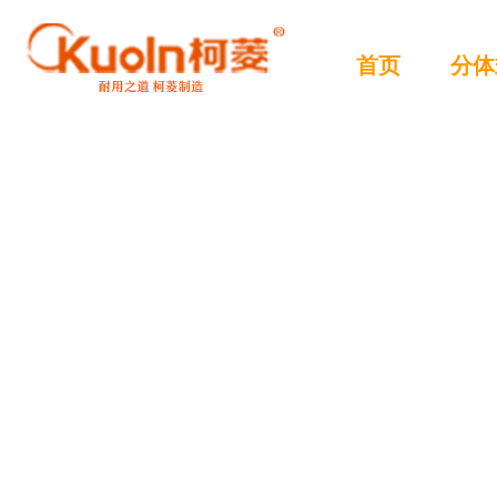
首页
分体