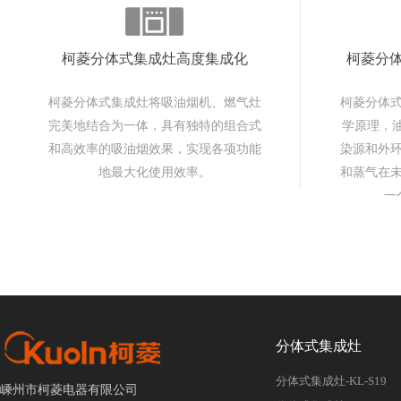
柯菱分体式集成灶高度集成化
柯菱分
柯菱分体式集成灶将吸油烟机、燃气灶
柯菱分体
完美地结合为一体，具有独特的组合式
学原理，油
和高效率的吸油烟效果，实现各项功能
染源和外
地最大化使用效率。
和蒸气在
一
分体式集成灶
分体式集成灶-KL-S19
嵊州市柯菱电器有限公司