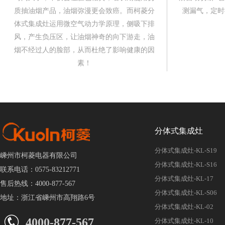
质抽油烟产品，油烟弥漫更会致癌。而柯菱分
测漏气，定时
体式集成灶运用微空气动力学原理，侧吸下排
风，产生负压区，让油烟神奇的向下游走，油
烟不经过人的脸部，从而杜绝了影响健康的因
素！
分体式集成灶
分体式集成灶-KL-S19
嵊州市柯菱电器有限公司
分体式集成灶-KL-S16
联系电话：0575-83212771
分体式集成灶-KL-17
售后热线：4000-877-567
分体式集成灶-KL-S06
地址：浙江省嵊州市高翔路6号
分体式集成灶-KL-02
4000-877-567
分体式集成灶-KL-10