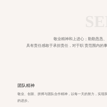
SE
敬业精神和上进心；勤勤恳恳、
具有责任感敢于承担责任，对于职 责范围内的
团队精神
敬业、创新、拼搏与团队合作精神，以每一天的努力，实现
的进步。