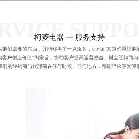
RVICE SUPP
柯菱电器 — 服务支持
供他们需要的东西，并能够再多一点服务，让他们知道你重视他
为客户创造价值”为宗旨，协助客户提高运营效益、树立经销商与
我们的经销商与代理商在任何时候、任何地方，都能轻松享受我