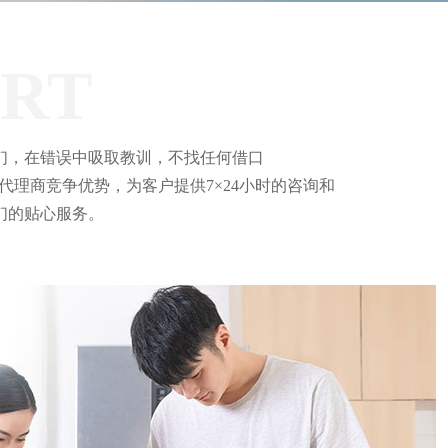
ORT
们，在错误中吸取教训，不找任何借口
代理商竞争优势，为客户提供7×24小时的咨询和
们的贴心服务。