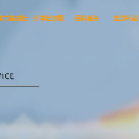
体式集成灶
分体灶加盟
品牌服务
走进柯菱