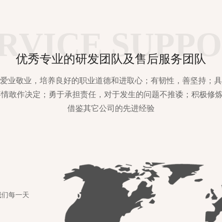
RVICE SUPP
优秀专业的研发团队及售后服务团队
爱业敬业，培养良好的职业道德和进取心；有韧性，善坚持；具
事情敢作决定；勇于承担责任，对于发生的问题不推诿；积极修
借鉴其它公司的先进经验
我们每一天