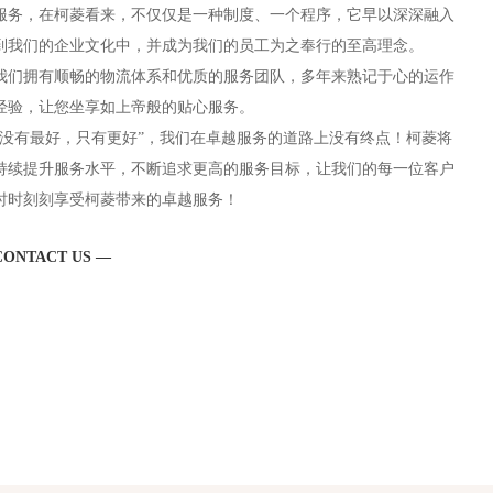
服务，在柯菱看来，不仅仅是一种制度、一个程序，它早以深深融入
到我们的企业文化中，并成为我们的员工为之奉行的至高理念。
我们拥有顺畅的物流体系和优质的服务团队，多年来熟记于心的运作
经验，让您坐享如上帝般的贴心服务。
“没有最好，只有更好”，我们在卓越服务的道路上没有终点！柯菱将
持续提升服务水平，不断追求更高的服务目标，让我们的每一位客户
时时刻刻享受柯菱带来的卓越服务！
CONTACT US —