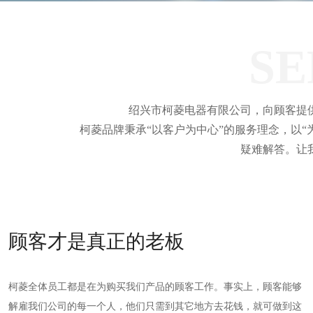
SE
绍兴市柯菱电器有限公司，向顾客提
柯菱品牌秉承“以客户为中心”的服务理念，以“
疑难解答。让
顾客才是真正的老板
柯菱全体员工都是在为购买我们产品的顾客工作。事实上，顾客能够
解雇我们公司的每一个人，他们只需到其它地方去花钱，就可做到这