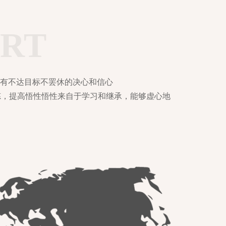
ORT
有不达目标不罢休的决心和信心
炼，提高悟性悟性来自于学习和继承，能够虚心地